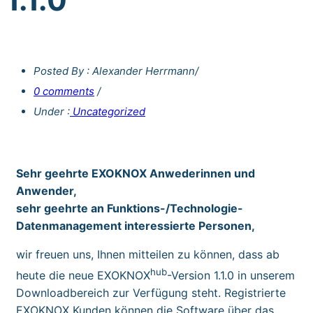
Posted By : Alexander Herrmann
/
0 comments
/
Under :
Uncategorized
Sehr geehrte EXOKNOX Anwederinnen und
Anwender,
sehr geehrte an Funktions-/Technologie-
Datenmanagement interessierte Personen,
wir freuen uns, Ihnen mitteilen zu können, dass ab
hub
heute die neue EXOKNOX
-Version 1.1.0 in unserem
Downloadbereich zur Verfügung steht. Registrierte
EXOKNOX Kunden können die Software über das