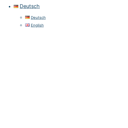
Deutsch
Deutsch
English