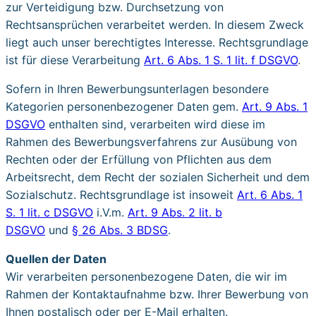
zur Verteidigung bzw. Durchsetzung von
Rechtsansprüchen verarbeitet werden. In diesem Zweck
liegt auch unser berechtigtes Interesse. Rechtsgrundlage
ist für diese Verarbeitung
Art. 6 Abs. 1 S. 1 lit. f DSGVO
.
Sofern in Ihren Bewerbungs­unterlagen besondere
Kategorien personenbezogener Daten gem.
Art. 9 Abs. 1
DSGVO
enthalten sind, verarbeiten wird diese im
Rahmen des Bewerbungsverfahrens zur Ausübung von
Rechten oder der Erfüllung von Pflichten aus dem
Arbeitsrecht, dem Recht der sozialen Sicherheit und dem
Sozialschutz. Rechtsgrundlage ist insoweit
Art. 6 Abs. 1
S. 1 lit. c DSGVO
i.V.m.
Art. 9 Abs. 2 lit. b
DSGVO
und
§ 26 Abs. 3 BDSG
.
Quellen der Daten
Wir verarbeiten personenbezogene Daten, die wir im
Rahmen der Kontaktaufnahme bzw. Ihrer Bewerbung von
Ihnen postalisch oder per E-Mail erhalten.