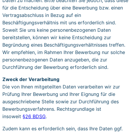
Daten zu machen. Bitte beachten Sie jedoch, dass diese
für die Entscheidung über eine Bewerbung bzw. einen
Vertragsabschluss in Bezug auf ein
Beschäftigungsverhältnis mit uns erforderlich sind.
Soweit Sie uns keine personenbezogenen Daten
bereitstellen, können wir keine Entscheidung zur
Begründung eines Beschäftigungs­verhältnisses treffen.
Wir empfehlen, im Rahmen Ihrer Bewerbung nur solche
personenbe­zogenen Daten anzugeben, die zur
Durchführung der Bewerbung erforderlich sind.
Zweck der Verarbeitung
Die von Ihnen mitgeteilten Daten verarbeiten wir zur
Prüfung Ihrer Bewerbung und Ihrer Eignung für die
ausgeschriebene Stelle sowie zur Durchführung des
Bewerbungs­verfahrens. Rechtsgrundlage ist
insoweit
§26 BDSG
.
Zudem kann es erforderlich sein, dass Ihre Daten ggf.