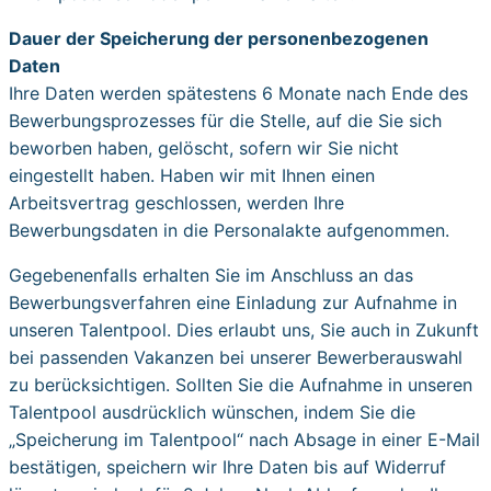
Dauer der Speicherung der personenbezogenen
Daten
Ihre Daten werden spätestens 6 Monate nach Ende des
Bewerbungsprozesses für die Stelle, auf die Sie sich
beworben haben, gelöscht, sofern wir Sie nicht
eingestellt haben. Haben wir mit Ihnen einen
Arbeitsvertrag geschlossen, werden Ihre
Bewerbungsdaten in die Personalakte aufgenommen.
Gegebenenfalls erhalten Sie im Anschluss an das
Bewerbungs­verfahren eine Einladung zur Aufnahme in
unseren Talentpool. Dies erlaubt uns, Sie auch in Zukunft
bei passenden Vakanzen bei unserer Bewerberauswahl
zu berücksichtigen. Sollten Sie die Aufnahme in unseren
Talentpool ausdrücklich wünschen, indem Sie die
„Speicherung im Talentpool“ nach Absage in einer E-Mail
bestätigen, speichern wir Ihre Daten bis auf Widerruf