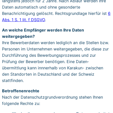
längstens jedoch für 2 Jahre. Nach Ablauf werden Ihre
Daten automatisch und ohne gesonderte
Benachrichtigung gelöscht. Rechtsgrundlage hierfür ist
6
Abs. 1 S. 1 lit. f DSGVO
.
An welche Empfänger werden Ihre Daten
weitergegeben?
Ihre Bewerberdaten werden lediglich an die Stellen bzw.
Personen im Unternehmen weitergegeben, die diese zur
Durchführung des Bewerbungs­prozesses und zur
Prüfung der Bewerber benötigen. Eine Daten­
übermittlung kann innnerhalb von Karakun- zwischen
den Standorten in Deutschland und der Schweiz
stattfinden.
Betroffenenrechte
Nach der Datenschutz­grundverordnung stehen Ihnen
folgende Rechte zu: