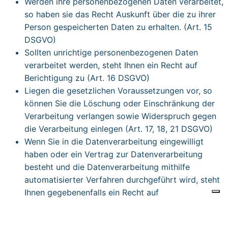
Werden ihre personenbezogenen Daten verarbeitet,
so haben sie das Recht Auskunft über die zu ihrer
Person gespeicherten Daten zu erhalten. (Art. 15
DSGVO)
Sollten unrichtige personenbezogenen Daten
verarbeitet werden, steht Ihnen ein Recht auf
Berichtigung zu (Art. 16 DSGVO)
Liegen die gesetzlichen Voraussetzungen vor, so
können Sie die Löschung oder Einschränkung der
Verarbeitung verlangen sowie Widerspruch gegen
die Verarbeitung einlegen (Art. 17, 18, 21 DSGVO)
Wenn Sie in die Datenver­arbeitung eingewilligt
haben oder ein Vertrag zur Datenverarbeitung
besteht und die Datenverarbeitung mithilfe
automatisierter Verfahren durchgeführt wird, steht
Ihnen gegebenenfalls ein Recht auf
Datenübertragbarkeit zu. (Art. 20 DSGVO). Zudem
haben Sie nach
Art. 21 Abs. 1 DSGVO
das Recht,