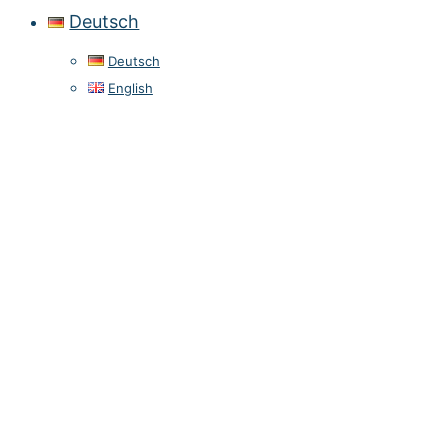
Deutsch
Deutsch
English
Datenschutz­hinweise für
Bewerberinnen und Bewerber